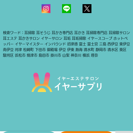
検索ワード：耳掃除 耳そうじ 耳かき専門店 耳かき 耳掃除専門店 耳掃除サロン
耳エステ 耳かきサロン イヤーサロン 耳垢 耳垢掃除 イヤースコープ ホットペ
ッパー イヤーマイスター インバウンド 沼津港 富士 富士宮 三島 西伊豆 東伊豆
南伊豆 河津 松崎町 下田市 御殿場 伊豆 伊東 熱海 清水町 静岡市 清水区 葵区
駿河区 浜松市 焼津市 島田市 掛川市 山梨 神奈川 横浜 理奈