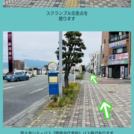
スクランブル交差点を
渡ります
富士急シティバス『県総合庁舎前』バス停があります