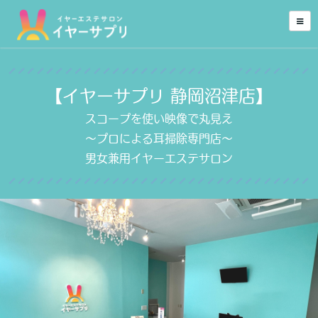
【イヤーサプリ 静岡沼津店】
スコープを使い映像で丸見え
～プロによる耳掃除専門店～
男女兼用イヤーエステサロン