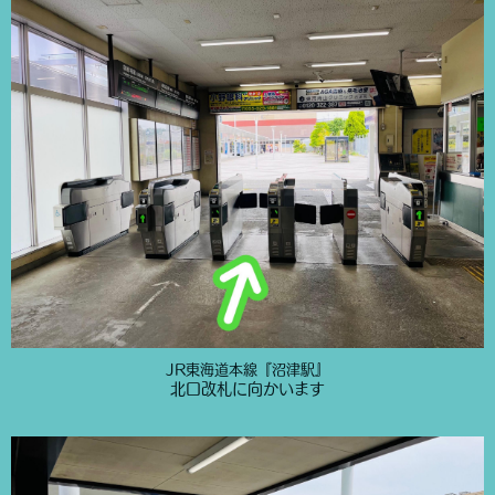
JR東海道本線『沼津駅』
北口改札に向かいます