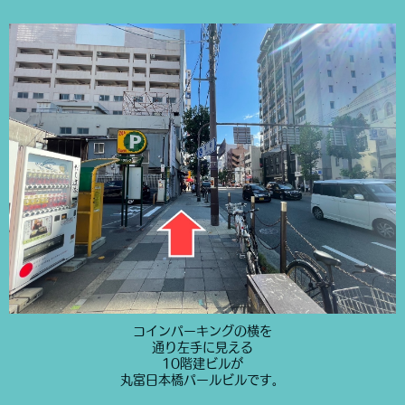
コインパーキングの横を
通り左手に見える
10階建ビルが
丸富日本橋パールビルです。