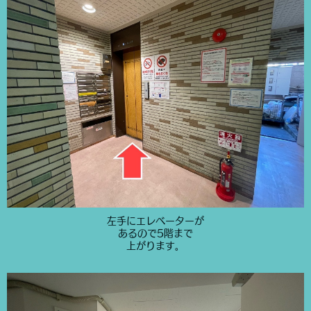
左手にエレベーターが
あるので5階まで
上がります。