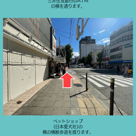
三井住友銀行のATM
の横を通ります。
ペットショップ
(日本愛犬社)の
横の横断歩道を渡ります。