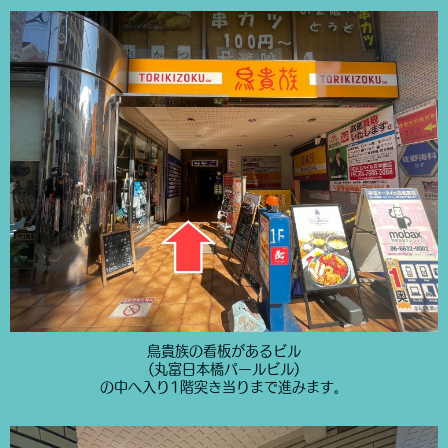
鳥貴族の看板があるビル
(丸富日本橋パールビル)
の中へ入り1階突き当りまで進みます。