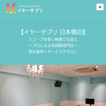
【イヤーサプリ 日本橋店】
スコープを使い映像で丸見え
～プロによる耳掃除専門店～
男女兼用イヤーエステサロン