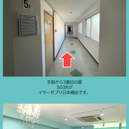
手前から3番目の扉
503Bが
イヤーサプリ日本橋店です。