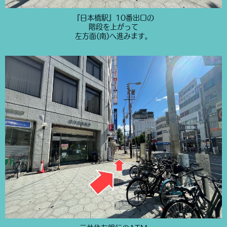
『日本橋駅』10番出口の
階段を上がって
左方面(南)へ進みます。