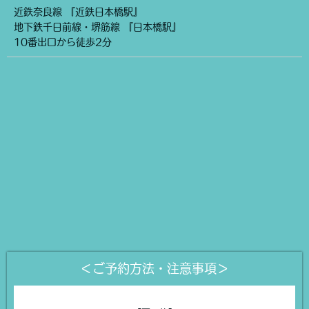
近鉄奈良線 『近鉄日本橋駅』
地下鉄千日前線・堺筋線 『日本橋駅』
10番出口から徒歩2分
＜ご予約方法・注意事項＞