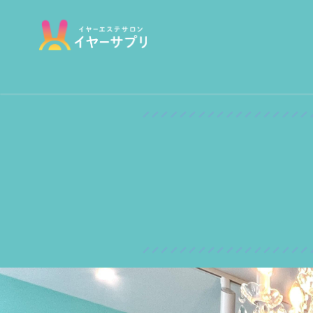
TOP
大阪堺
京都錦市場店