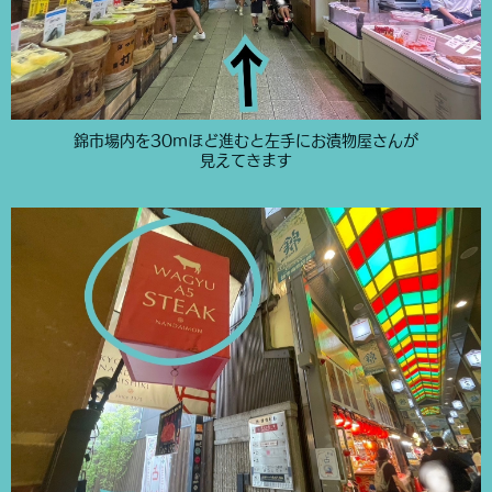
錦市場内を30mほど進むと左手にお漬物屋さんが
見えてきます