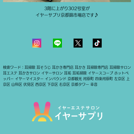
3階に上がり302号室が
イヤーサプリ京都錦市場店です♪
検索ワード：耳掃除 耳そうじ 耳かき専門店 耳かき 耳掃除専門店 耳掃除サロン
耳エステ 耳かきサロン イヤーサロン 耳垢 耳垢掃除 イヤースコープ ホットペ
ッパー イヤーマイスター インバウンド 京都観光 河原町 四条河原町 左京区 上
京区 山科区 伏見区 西京区 下京区 右京区 京都タワー 幸音