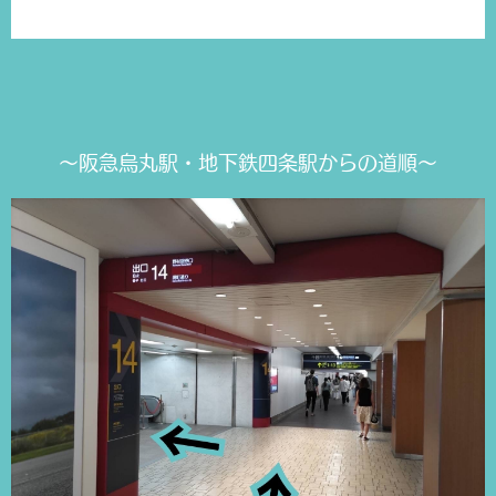
～阪急烏丸駅・地下鉄四条駅からの道順～