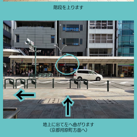
階段を上ります
地上に出て左へ曲がります
（京都河原町方面へ）