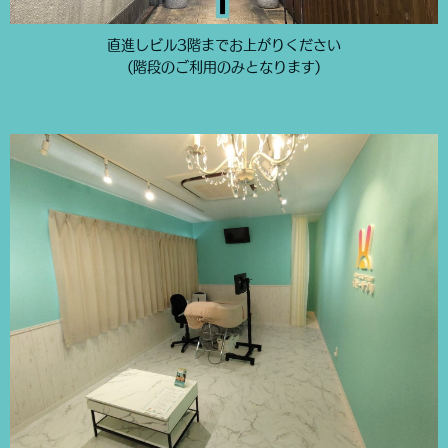
直進しビル3階までお上がりください
(階段のご利用のみとなります)