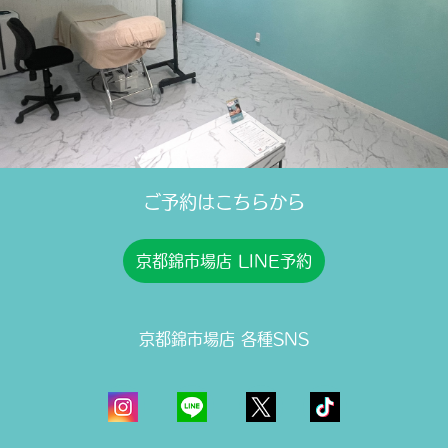
ご予約はこちらから
京都錦市場店 LINE予約
京都錦市場店 各種SNS