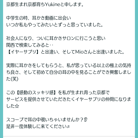
京都生まれ京都育ちYukineと申します。
中学生の時、耳かき動画に出会い
いつか私もやってみたいとずっと思っていました。
社会人になり、ついに耳かきサロンに行こうと思い
関西で検索してみると‥
【イヤーサプリ】と出逢い、そしてMioさんと出逢いました。
実際に耳かきをしてもらうと、私が思っている以上の極上の気持
ち良さ、そして初めて自分の耳の中を見ることができ興奮しまし
た(笑)
この【感動のスッキリ感】を私が生まれ育った京都で
サービスを提供させていただきたくイヤーサプリの仲間になりま
した☆
スコープで耳の中覗いちゃいませんか？👂
是非一度体験しに来てください♬