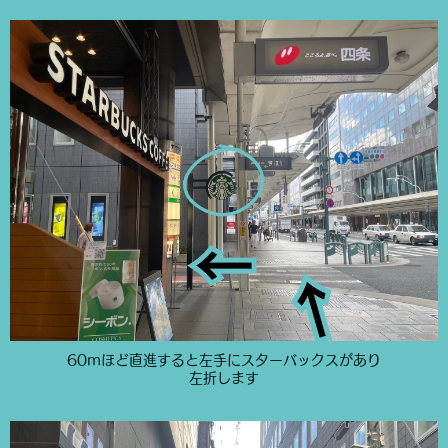
60mほど直進すると左手にスターバックスがあり
左折します