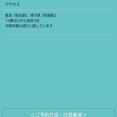
アクセス
阪急『烏丸駅』 地下鉄『四条駅』
14番出口から徒歩3分
※錦市場の通りに面しています
＜ご予約方法・注意事項＞