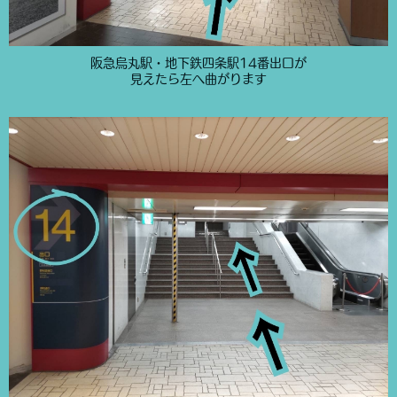
阪急烏丸駅・地下鉄四条駅14番出口が
見えたら左へ曲がります