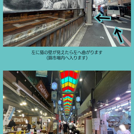
左に猫の壁が見えたら左へ曲がります
(錦市場内へ入ります)